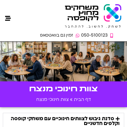
ילדים ונ
מוסדות חי
אירועים
חברות 
050-5100123
זמין גם בוואטסאפ
צוות חינוכי מנצח
דף הבית
»
צוות חינוכי מנצח
סדנת גיבוש לצוותים חינוכיים עם משחקי קופסה
וקלפים חדשניים