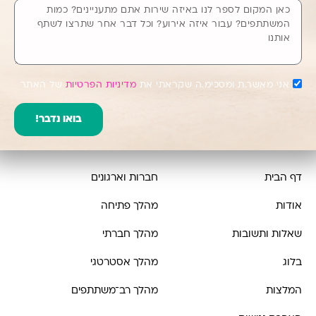
אני מאשר.ת ומסכימ.ה שקראתי את
מדיניות הפרטיות
של האתר
בואו נדבר!
דף הבית
חברות וארגונים
אודות
מהלך פתיחה
שאלות ותשובות
מהלך חברתי
בלוג
מהלך אסטרטגי
המלצות
מהלך רב־משתתפים