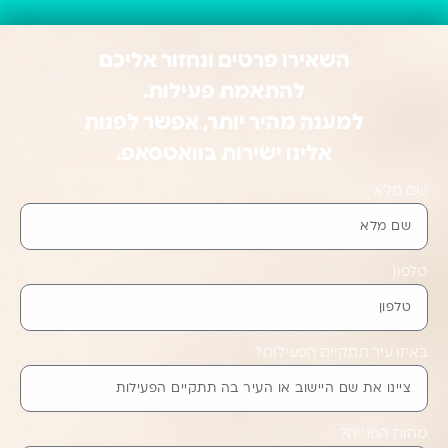
השאירו פרטים ונחזור אליכם
להתאמת פעילות.
למענה מהיר יותר, אפשר לפנות
אלינו ישירות בוואטסאפ.
שם מלא
טלפון
באיזו עיר תתקיים הפעילות?
מהות הפנייה?