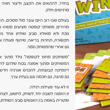
בחדר, להתאים את הקצב, וליצור חווי
מרגישים חלק.
בעולם שבו רוב היום עובר מול מסכים, הוד
מהירים, משחקי קופסה מציעים משהו אח
נוכח ולא מאולץ. סביב שולחן אחד נו
תקשורת, תחרות בריאה, שיתוף פעולה ור
גם אחרי שהמשחק נגמר.
“משחקים מחוץ לקופסה” נולד מתוך א
המשחקים ומתוך אמונה בכוח שלהם לחבר
דינמיקה קבוצתית, להכניס אנרגיה חדשה,
גם מהנה, גם חכמה וגם בעלת ערך.
זו לא עוד פעילות רגילה.
זו הזמנה לשבת יחד, לשחק, לחשוב, לצחוק
שקורית באמת בין האנשים סביב השולחן.