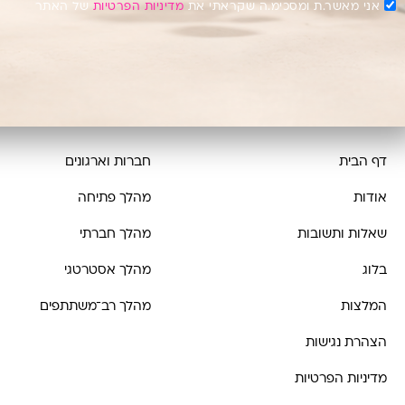
אני מאשר.ת ומסכימ.ה שקראתי את
מדיניות הפרטיות
של האתר
דף הבית
חברות וארגונים
אודות
מהלך פתיחה
שאלות ותשובות
מהלך חברתי
בלוג
מהלך אסטרטגי
המלצות
מהלך רב־משתתפים
הצהרת נגישות
מדיניות הפרטיות