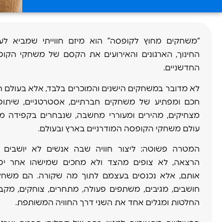
“משחקים מחוץ לקופסה” הוא מיזם חווייתי שמביא לע
החינוך, הארגונים והאירועים את הקסם של משחקי הקו
החדשניים.
לא מדובר במשחקים הישנים והמוכרים בלבד, אלא בעולם ר
חכם ומפתיע של משחקים חברתיים, אסטרטגיים, שיתופי
מצחיקים, מהירים ומעוררי מחשבה, שנבחרים בקפידה מ
עולם משחקי הקופסה המודרניים בארץ ובעולם.
המטרה פשוטה: ליצור חוויה שבה אנשים לא יושבים 
הרצאה, לא צופים מהצד ולא מחכים שמישהו אחר יפ
אותם, אלא נכנסים בעצמם לתוך מה שקורה. הם משחק
חושבים, מגיבים, משתפים פעולה, מתחרים, צוחקים, מקב
החלטות ומגלים אחד את השני דרך החוויה המשותפת.