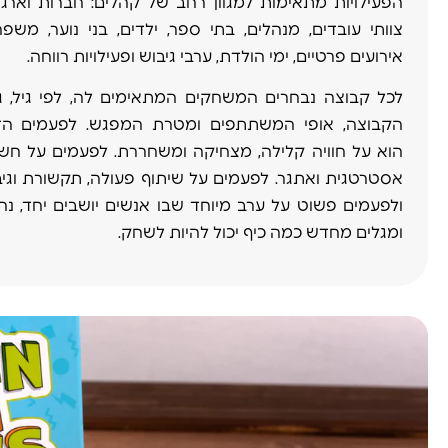
הפעילויות מתאימות למגוון רחב של קהלים: חברות וארגונ
צוותי עובדים, מנהלים, בתי ספר, ילדים, בני נוער, משפח
אירועים פרטיים, ימי הולדת, ערבי גיבוש ופעילויות רווחה.
לכל קבוצה נבחרים המשחקים המתאימים לה, לפי גיל, ג
הקבוצה, אופי המשתתפים ומטרת המפגש. לפעמים הד
הוא על חוויה קלילה, מצחיקה ומשחררת. לפעמים על חש
אסטרטגית ואתגר. לפעמים על שיתוף פעולה, תקשורת וגיב
ולפעמים פשוט על ערב מיוחד שבו אנשים יושבים יחד, נהנ
ומגלים מחדש כמה כיף יכול להיות לשחק.