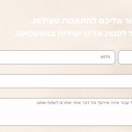
ור אליכם להתאמת פעילות.
לפנות אלינו ישירות בוואטסאפ.
טלפון