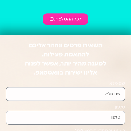
לכל ההמלצות
השאירו פרטים ונחזור אליכם
להתאמת פעילות.
למענה מהיר יותר, אפשר לפנות
אלינו ישירות בוואטסאפ.
שם מלא
טלפון
באיזו עיר תתקיים הפעילות?