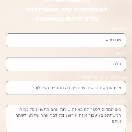
להתאמת פעילות.
למענה מהיר יותר, אפשר לפנות
אלינו ישירות בוואטסאפ.
שם מלא
טלפון
באיזו עיר תתקיים הפעילות?
מהות הפנייה?