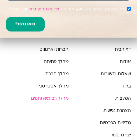
אני מאשר.ת ומסכימ.ה שקראתי את
מדיניות הפרטיות
של האתר
בואו נדבר!
דף הבית
חברות וארגונים
אודות
מהלך פתיחה
שאלות ותשובות
מהלך חברתי
בלוג
מהלך אסטרטגי
המלצות
מהלך רב־משתתפים
הצהרת נגישות
מדיניות הפרטיות
יצירת קשר