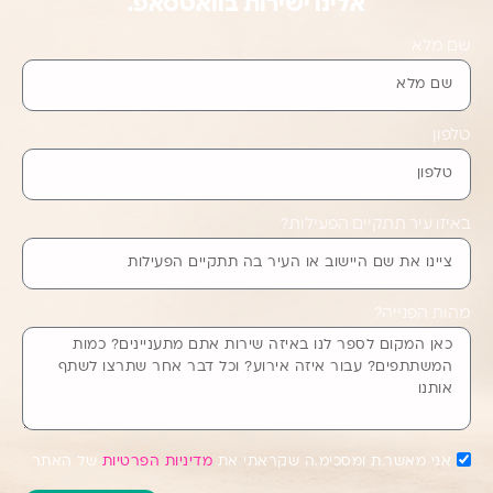
אלינו ישירות בוואטסאפ.
שם מלא
טלפון
באיזו עיר תתקיים הפעילות?
מהות הפנייה?
אני מאשר.ת ומסכימ.ה שקראתי את
מדיניות הפרטיות
של האתר