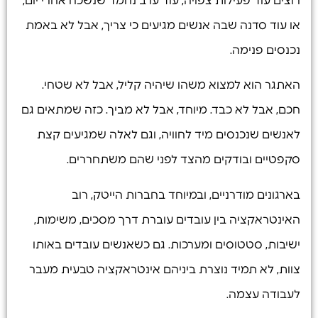
רוצים עוד פעילות צפויה, עוד ערב נחמד שנשכח אחרי יום,
או עוד סדנה שבה אנשים מגיעים כי צריך, אבל לא באמת
נכנסים פנימה.
האתגר הוא למצוא משהו שיהיה קליל, אבל לא שטחי.
חכם, אבל לא כבד. מיוחד, אבל לא מביך. כזה שמתאים גם
לאנשים שנכנסים מיד לחוויה, וגם לאלה שמגיעים קצת
סקפטיים ובודקים מהצד לפני שהם משתחררים.
בארגונים מודרניים, ובמיוחד בחברות הייטק, רוב
האינטראקציה בין עובדים עוברת דרך מסכים, משימות,
ישיבות, סטטוסים ומערכות. גם כשאנשים עובדים באותו
צוות, לא תמיד נוצרת ביניהם אינטראקציה טבעית מעבר
לעבודה עצמה.