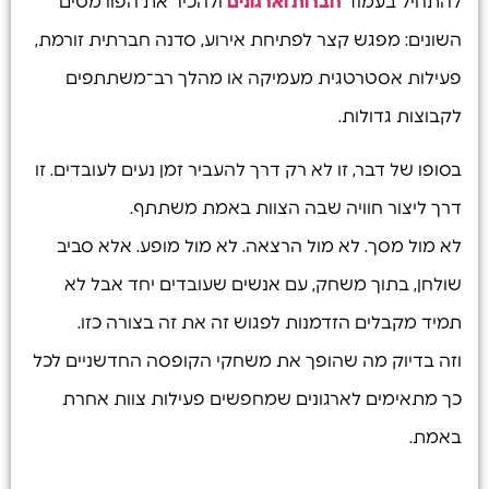
להתחיל בעמוד
חברות וארגונים
ולהכיר את הפורמטים
השונים: מפגש קצר לפתיחת אירוע, סדנה חברתית זורמת,
פעילות אסטרטגית מעמיקה או מהלך רב־משתתפים
לקבוצות גדולות.
בסופו של דבר, זו לא רק דרך להעביר זמן נעים לעובדים. זו
דרך ליצור חוויה שבה הצוות באמת משתתף.
לא מול מסך. לא מול הרצאה. לא מול מופע. אלא סביב
שולחן, בתוך משחק, עם אנשים שעובדים יחד אבל לא
תמיד מקבלים הזדמנות לפגוש זה את זה בצורה כזו.
וזה בדיוק מה שהופך את משחקי הקופסה החדשניים לכל
כך מתאימים לארגונים שמחפשים פעילות צוות אחרת
באמת.