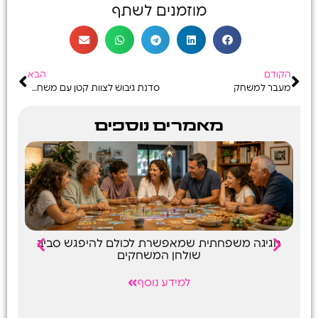
מוזמנים לשתף
הקודם
הבא
מעבר למשחק
סדנת גיבוש לצוות קטן עם משחקי קופסה חדשניים
מאמרים נוספים
חגיגה משפחתית שמאפשרת לכולם להיפגש סביב
פ
שולחן המשחקים
למידע נוסף