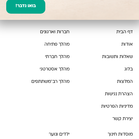
בואו נדבר!
דף הבית
חברות וארגונים
אודות
מהלך פתיחה
שאלות ותשובות
מהלך חברתי
בלוג
מהלך אסטרטגי
המלצות
מהלך רב־משתתפים
הצהרת נגישות
מדיניות הפרטיות
יצירת קשר
מוסדות חינוך
ילדים ונוער